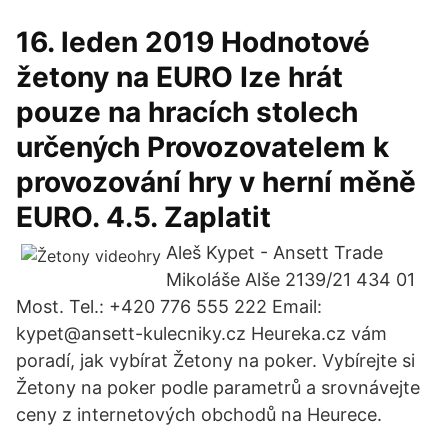
16. leden 2019 Hodnotové
žetony na EURO Ize hrát
pouze na hracích stolech
určených Provozovatelem k
provozování hry v herní měně
EURO. 4.5. Zaplatit
Aleš Kypet - Ansett Trade
Mikoláše Alše 2139/21 434 01
Most. Tel.: +420 776 555 222 Email:
kypet@ansett-kulecniky.cz Heureka.cz vám
poradí, jak vybírat Žetony na poker. Vybírejte si
Žetony na poker podle parametrů a srovnávejte
ceny z internetových obchodů na Heurece.