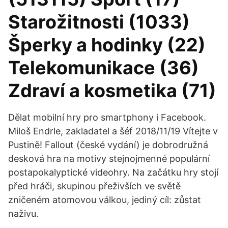
Starožitnosti (1033)
Šperky a hodinky (22)
Telekomunikace (36)
Zdraví a kosmetika (71)
Dělat mobilní hry pro smartphony i Facebook.
Miloš Endrle, zakladatel a šéf 2018/11/19 Vítejte v
Pustině! Fallout (české vydání) je dobrodružná
desková hra na motivy stejnojmenné populární
postapokalyptické videohry. Na začátku hry stojí
před hráči, skupinou přeživších ve světě
zničeném atomovou válkou, jediný cíl: zůstat
naživu.