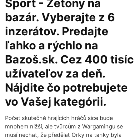
Sport - Zetony na
bazár. Vyberajte z 6
inzerátov. Predajte
ľahko a rýchlo na
Bazoš.sk. Cez 400 tisíc
užívateľov za deň.
Nájdite čo potrebujete
vo Vašej kategórii.
Počet skutečně hrajících hráčů sice bude
mnohem nižší, ale tvůrcům z Wargamingu se
musí nechat, že předělat Orky na tanky byla