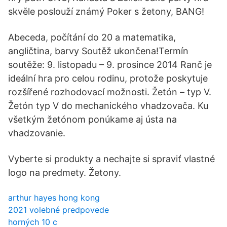
skvěle poslouží známý Poker s žetony, BANG!
Abeceda, počítání do 20 a matematika,
angličtina, barvy Soutěž ukončena!Termín
soutěže: 9. listopadu – 9. prosince 2014 Ranč je
ideální hra pro celou rodinu, protože poskytuje
rozšířené rozhodovací možnosti. Žetón – typ V.
Žetón typ V do mechanického vhadzovača. Ku
všetkým žetónom ponúkame aj ústa na
vhadzovanie.
Vyberte si produkty a nechajte si spraviť vlastné
logo na predmety. Žetony.
arthur hayes hong kong
2021 volebné predpovede
horných 10 c