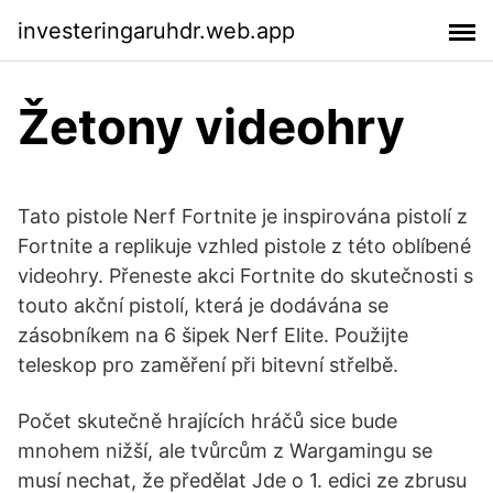
investeringaruhdr.web.app
Žetony videohry
Tato pistole Nerf Fortnite je inspirována pistolí z
Fortnite a replikuje vzhled pistole z této oblíbené
videohry. Přeneste akci Fortnite do skutečnosti s
touto akční pistolí, která je dodávána se
zásobníkem na 6 šipek Nerf Elite. Použijte
teleskop pro zaměření při bitevní střelbě.
Počet skutečně hrajících hráčů sice bude
mnohem nižší, ale tvůrcům z Wargamingu se
musí nechat, že předělat Jde o 1. edici ze zbrusu