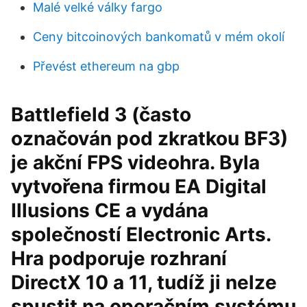
Malé velké války fargo
Ceny bitcoinových bankomatů v mém okolí
Převést ethereum na gbp
Battlefield 3 (často
označován pod zkratkou BF3)
je akční FPS videohra. Byla
vytvořena firmou EA Digital
Illusions CE a vydána
společností Electronic Arts.
Hra podporuje rozhraní
DirectX 10 a 11, tudíž ji nelze
spustit na operačním systému