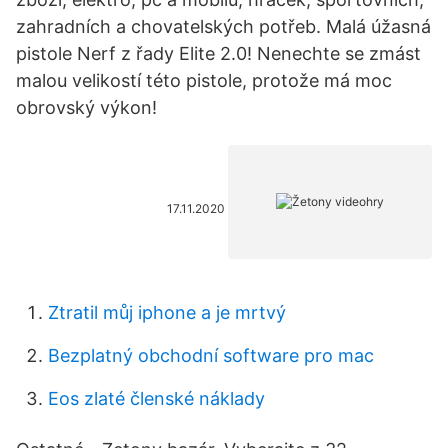
zahradních a chovatelských potřeb. Malá úžasná
pistole Nerf z řady Elite 2.0! Nenechte se zmást
malou velikostí této pistole, protože má moc
obrovský výkon!
17.11.2020
Ztratil můj iphone a je mrtvý
Bezplatný obchodní software pro mac
Eos zlaté členské náklady