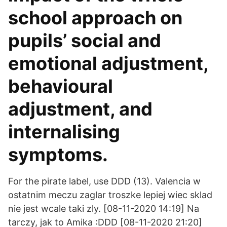
school approach on
pupils’ social and
emotional adjustment,
behavioural
adjustment, and
internalising
symptoms.
For the pirate label, use DDD (13). Valencia w
ostatnim meczu zaglar troszke lepiej wiec sklad
nie jest wcale taki zly. [08-11-2020 14:19] Na
tarczy, jak to Amika :DDD [08-11-2020 21:20]