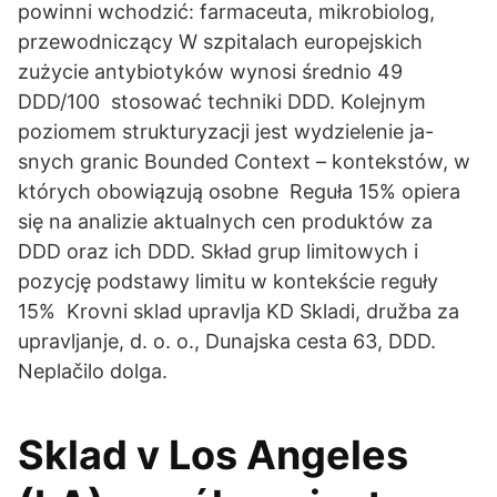
powinni wchodzić: farmaceuta, mikrobiolog,
przewodniczący W szpitalach europejskich
zużycie antybiotyków wynosi średnio 49
DDD/100 stosować techniki DDD. Kolejnym
poziomem strukturyzacji jest wydzielenie ja-
snych granic Bounded Context – kontekstów, w
których obowiązują osobne Reguła 15% opiera
się na analizie aktualnych cen produktów za
DDD oraz ich DDD. Skład grup limitowych i
pozycję podstawy limitu w kontekście reguły
15% Krovni sklad upravlja KD Skladi, družba za
upravljanje, d. o. o., Dunajska cesta 63, DDD.
Neplačilo dolga.
Sklad v Los Angeles