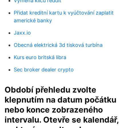
Výměna klíčů reddit
Přidat kreditní kartu k vyúčtování zaplatit
americké banky
Jaxx.io
Obecná elektrická 3d tisková turbína
Kurs euro britská libra
Sec broker dealer crypto
Období přehledu zvolte
klepnutím na datum počátku
nebo konce zobrazeného
intervalu. Otevře se kalendář,