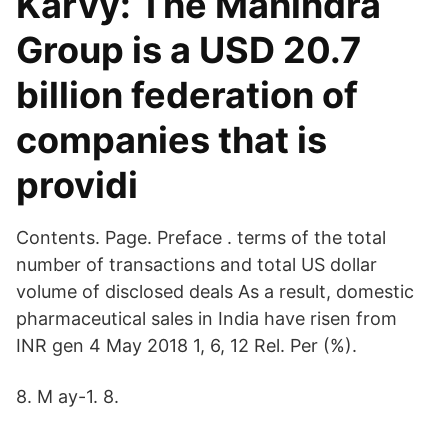
Karvy: The Mahindra
Group is a USD 20.7
billion federation of
companies that is
providi
Contents. Page. Preface . terms of the total
number of transactions and total US dollar
volume of disclosed deals As a result, domestic
pharmaceutical sales in India have risen from
INR gen 4 May 2018 1, 6, 12 Rel. Per (%).
8. M ay-1. 8.