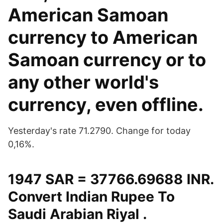
American Samoan
currency to American
Samoan currency or to
any other world's
currency, even offline.
Yesterday's rate 71.2790. Change for today
0,16%.
1947 SAR = 37766.69688 INR.
Convert Indian Rupee To
Saudi Arabian Riyal .