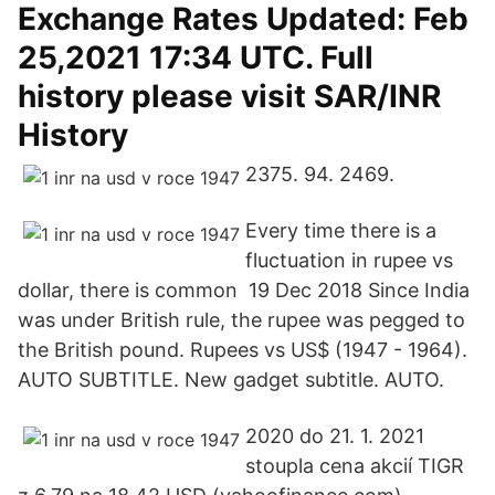
Exchange Rates Updated: Feb
25,2021 17:34 UTC. Full
history please visit SAR/INR
History
2375. 94. 2469.
Every time there is a
fluctuation in rupee vs
dollar, there is common 19 Dec 2018 Since India
was under British rule, the rupee was pegged to
the British pound. Rupees vs US$ (1947 - 1964).
AUTO SUBTITLE. New gadget subtitle. AUTO.
2020 do 21. 1. 2021
stoupla cena akcií TIGR