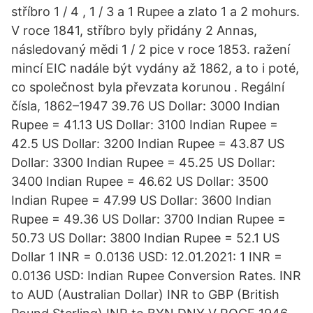
stříbro 1 / 4 , 1 / 3 a 1 Rupee a zlato 1 a 2 mohurs.
V roce 1841, stříbro byly přidány 2 Annas,
následovaný mědi 1 / 2 pice v roce 1853. ražení
mincí EIC nadále být vydány až 1862, a to i poté,
co společnost byla převzata korunou . Regální
čísla, 1862–1947 39.76 US Dollar: 3000 Indian
Rupee = 41.13 US Dollar: 3100 Indian Rupee =
42.5 US Dollar: 3200 Indian Rupee = 43.87 US
Dollar: 3300 Indian Rupee = 45.25 US Dollar:
3400 Indian Rupee = 46.62 US Dollar: 3500
Indian Rupee = 47.99 US Dollar: 3600 Indian
Rupee = 49.36 US Dollar: 3700 Indian Rupee =
50.73 US Dollar: 3800 Indian Rupee = 52.1 US
Dollar 1 INR = 0.0136 USD: 12.01.2021: 1 INR =
0.0136 USD: Indian Rupee Conversion Rates. INR
to AUD (Australian Dollar) INR to GBP (British