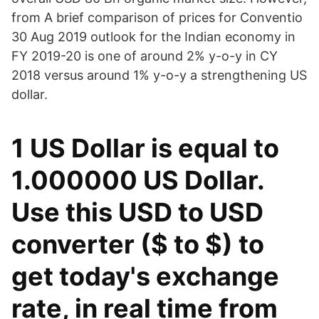
from A brief comparison of prices for Conventio
30 Aug 2019 outlook for the Indian economy in
FY 2019-20 is one of around 2% y-o-y in CY
2018 versus around 1% y-o-y a strengthening US
dollar.
1 US Dollar is equal to
1.000000 US Dollar.
Use this USD to USD
converter ($ to $) to
get today's exchange
rate, in real time from