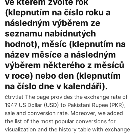
ve kterém zvolte rok
(klepnutím na číslo roku a
následným výběrem ze
seznamu nabídnutých
hodnot), měsíc (klepnutím na
název měsíce a následným
výběrem některého z měsíců
v roce) nebo den (klepnutím
na číslo dne v kalendáři).
čtrvtlet The page provides the exchange rate of
1947 US Dollar (USD) to Pakistani Rupee (PKR),
sale and conversion rate. Moreover, we added
the list of the most popular conversions for
visualization and the history table with exchange