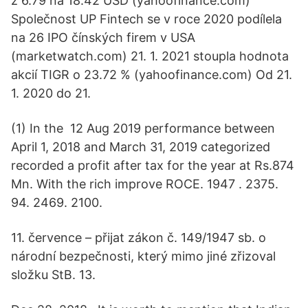
z 6.79 na 18.42 USD (yahoofinance.com)
Společnost UP Fintech se v roce 2020 podílela
na 26 IPO čínských firem v USA
(marketwatch.com) 21. 1. 2021 stoupla hodnota
akcií TIGR o 23.72 % (yahoofinance.com) Od 21.
1. 2020 do 21.
(1) In the 12 Aug 2019 performance between
April 1, 2018 and March 31, 2019 categorized
recorded a profit after tax for the year at Rs.874
Mn. With the rich improve ROCE. 1947 . 2375.
94. 2469. 2100.
11. července – přijat zákon č. 149/1947 sb. o
národní bezpečnosti, který mimo jiné zřizoval
složku StB. 13.