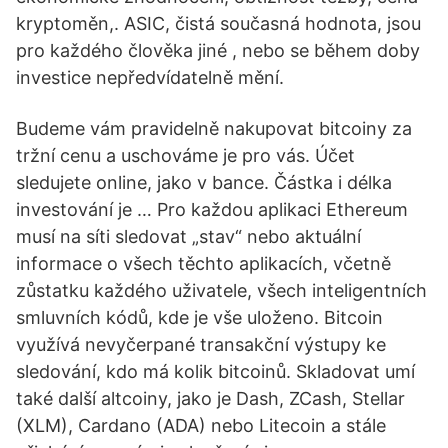
kryptoměn,. ASIC, čistá současná hodnota, jsou
pro každého člověka jiné , nebo se během doby
investice nepředvídatelně mění.
Budeme vám pravidelně nakupovat bitcoiny za
tržní cenu a uschováme je pro vás. Účet
sledujete online, jako v bance. Částka i délka
investování je … Pro každou aplikaci Ethereum
musí na síti sledovat „stav“ nebo aktuální
informace o všech těchto aplikacích, včetně
zůstatku každého uživatele, všech inteligentních
smluvních kódů, kde je vše uloženo. Bitcoin
využívá nevyčerpané transakční výstupy ke
sledování, kdo má kolik bitcoinů. Skladovat umí
také další altcoiny, jako je Dash, ZCash, Stellar
(XLM), Cardano (ADA) nebo Litecoin a stále