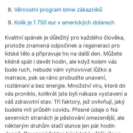
Věrnostní program bmw zákazníků
Kolik je 1 750 eur v amerických dolarech
Kvalitní spánek je důležitý pro každého člověka,
protože znamená odpočinek a regeneraci pro
lidské tělo a připravuje ho na další den. Můžete
klidně spát i devět hodin, ale když kolem vás
bude ruch, nebude vám vyhovovat lůžko a
matrace, pak se ráno probudíte unavení,
rozlámaní a bez energie. Množství viru, které do
vás proniklo, kolikrát jste byli nákaze vystaveni a
váš zdravotní stav. Tři faktory, jež ovlivňují, jaký
budete mít průběh covidu. Přesné údaje o Na
severních stranách je pěstování omezenější, ale
některým druhům stačí slunce jen pár hodin