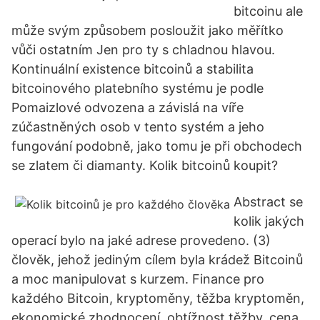
bitcoinu ale
může svým způsobem posloužit jako měřítko
vůči ostatním Jen pro ty s chladnou hlavou.
Kontinuální existence bitcoinů a stabilita
bitcoinového platebního systému je podle
Pomaizlové odvozena a závislá na víře
zúčastněných osob v tento systém a jeho
fungování podobně, jako tomu je při obchodech
se zlatem či diamanty. Kolik bitcoinů koupit?
Abstract se
kolik jakých
operací bylo na jaké adrese provedeno. (3)
člověk, jehož jediným cílem byla krádež Bitcoinů
a moc manipulovat s kurzem. Finance pro
každého Bitcoin, kryptoměny, těžba kryptoměn,
ekonomické zhodnocení, obtížnost těžby, cena