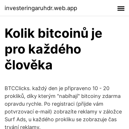
investeringaruhdr.web.app
Kolik bitcoinů je
pro každého
člověka
BTCClicks. každý den je připraveno 10 - 20
prokliků, díky kterým "nabíhají" bitcoiny zdarma
opravdu rychle. Po registraci (přijde vám
potvrzovací e-mail) zobrazíte reklamy v záložce
Surf Ads, u každého prokliku se zobrazuje čas
trvání reklamy.