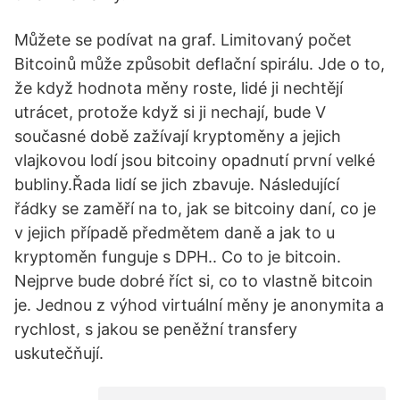
Můžete se podívat na graf. Limitovaný počet
Bitcoinů může způsobit deflační spirálu. Jde o to,
že když hodnota měny roste, lidé ji nechtějí
utrácet, protože když si ji nechají, bude V
současné době zažívají kryptoměny a jejich
vlajkovou lodí jsou bitcoiny opadnutí první velké
bubliny.Řada lidí se jich zbavuje. Následující
řádky se zaměří na to, jak se bitcoiny daní, co je
v jejich případě předmětem daně a jak to u
kryptoměn funguje s DPH.. Co to je bitcoin.
Nejprve bude dobré říct si, co to vlastně bitcoin
je. Jednou z výhod virtuální měny je anonymita a
rychlost, s jakou se peněžní transfery
uskutečňují.