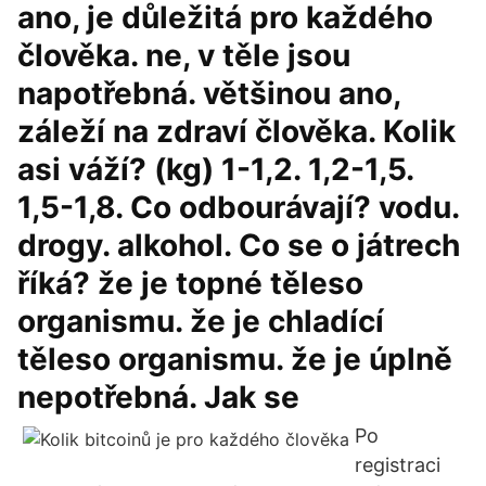
ano, je důležitá pro každého
člověka. ne, v těle jsou
napotřebná. většinou ano,
záleží na zdraví člověka. Kolik
asi váží? (kg) 1-1,2. 1,2-1,5.
1,5-1,8. Co odbourávají? vodu.
drogy. alkohol. Co se o játrech
říká? že je topné těleso
organismu. že je chladící
těleso organismu. že je úplně
nepotřebná. Jak se
Po
registraci