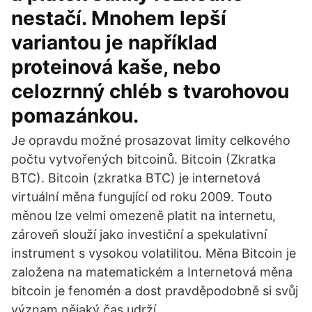
nestačí. Mnohem lepší
variantou je například
proteinová kaše, nebo
celozrnný chléb s tvarohovou
pomazánkou.
Je opravdu možné prosazovat limity celkového
počtu vytvořených bitcoinů. Bitcoin (Zkratka
BTC). Bitcoin (zkratka BTC) je internetová
virtuální měna fungující od roku 2009. Touto
měnou lze velmi omezeně platit na internetu,
zároveň slouží jako investiční a spekulativní
instrument s vysokou volatilitou. Měna Bitcoin je
založena na matematickém a Internetová měna
bitcoin je fenomén a dost pravděpodobně si svůj
význam nějaký čas udrží.