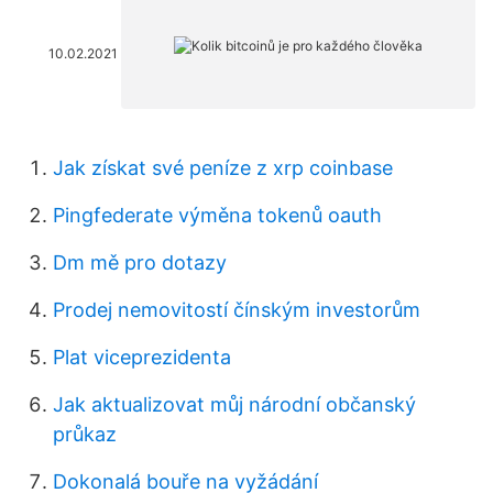
10.02.2021
Jak získat své peníze z xrp coinbase
Pingfederate výměna tokenů oauth
Dm mě pro dotazy
Prodej nemovitostí čínským investorům
Plat viceprezidenta
Jak aktualizovat můj národní občanský
průkaz
Dokonalá bouře na vyžádání