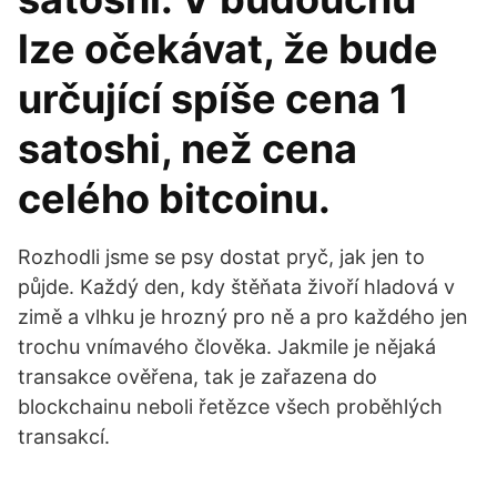
lze očekávat, že bude
určující spíše cena 1
satoshi, než cena
celého bitcoinu.
Rozhodli jsme se psy dostat pryč, jak jen to
půjde. Každý den, kdy štěňata živoří hladová v
zimě a vlhku je hrozný pro ně a pro každého jen
trochu vnímavého člověka. Jakmile je nějaká
transakce ověřena, tak je zařazena do
blockchainu neboli řetězce všech proběhlých
transakcí.